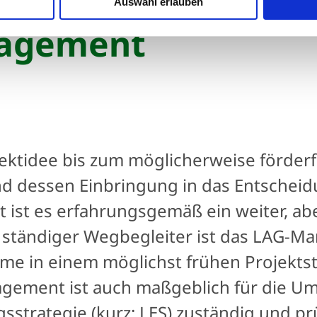
Auswahl erlauben
agement
jektidee bis zum möglicherweise förder
d dessen Einbringung in das Entschei
t ist es erfahrungsgemäß ein weiter, a
 ständiger Wegbegleiter ist das LAG-
me in einem möglichst frühen Projekt
gement ist auch maßgeblich für die U
sstrategie (kurz: LES) zuständig und pr