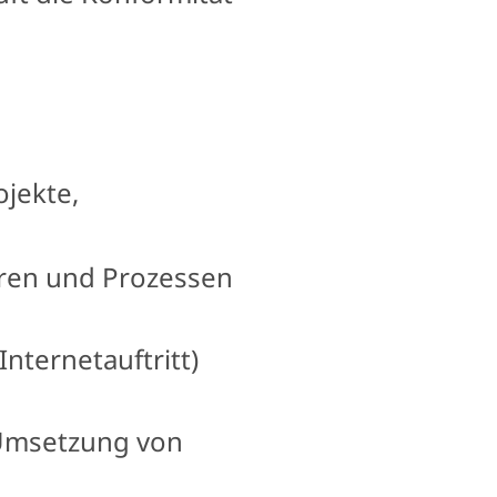
ojekte,
uren und Prozessen
Internetauftritt)
 Umsetzung von