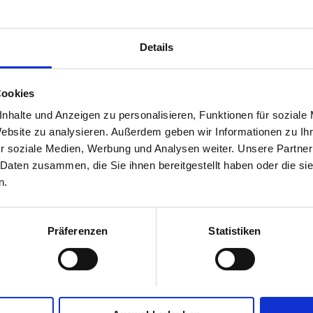
Details
Cookies
nhalte und Anzeigen zu personalisieren, Funktionen für soziale
Website zu analysieren. Außerdem geben wir Informationen zu I
r soziale Medien, Werbung und Analysen weiter. Unsere Partner
 Daten zusammen, die Sie ihnen bereitgestellt haben oder die s
n.
Präferenzen
Statistiken
fos
Wir über uns
LAG-Management