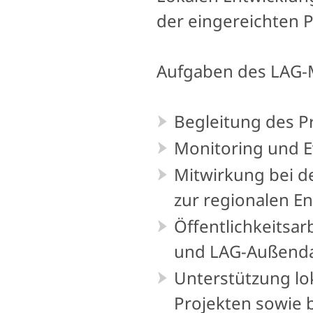
der eingereichten P
Aufgaben des LAG
Begleitung des P
Monitoring und E
Mitwirkung bei d
zur regionalen En
Öffentlichkeitsarb
und LAG-Außenda
Unterstützung lo
Projekten sowie b