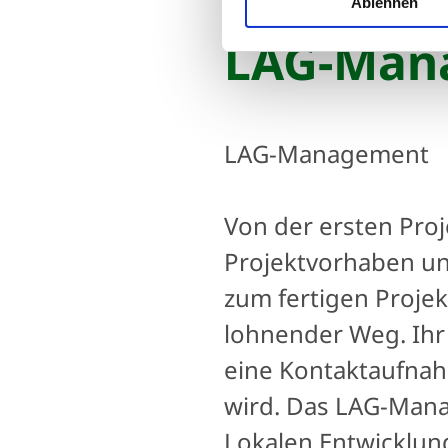
Ablehnen
LAG-Man
LAG-Management
Von der ersten Pro
Projektvorhaben un
zum fertigen Projek
lohnender Weg. Ihr
eine Kontaktaufnah
wird. Das LAG-Mana
Lokalen Entwicklung