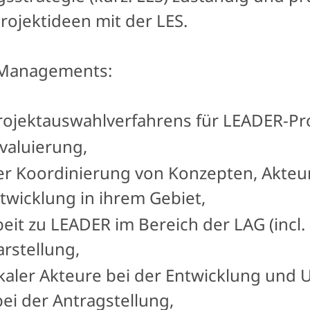
rojektideen mit der LES.
-Managements:
rojektauswahlverfahrens für LEADER-Pr
valuierung,
er Koordinierung von Konzepten, Akte
twicklung in ihrem Gebiet,
eit zu LEADER im Bereich der LAG (incl. 
rstellung,
kaler Akteure bei der Entwicklung und
ei der Antragstellung,