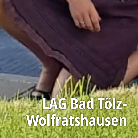
LAG Bad Tölz-
Wolfratshausen