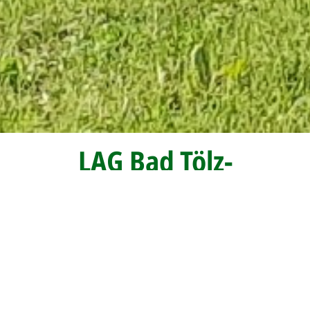
LAG Bad Tölz-
Wolfratshausen
Die LEADER-Aktionsgruppe (LAG) Bad Tölz-
Wolfratshausen ist für die Städte und Gemeinden im
Landkreis zuständig. Das Ziel der LAG ist es, die Region
als Heimat für Bürgerinnen und Bürger lebenswert zu
erhalten und zukunftsfähig zu gestalten. Vor Ort