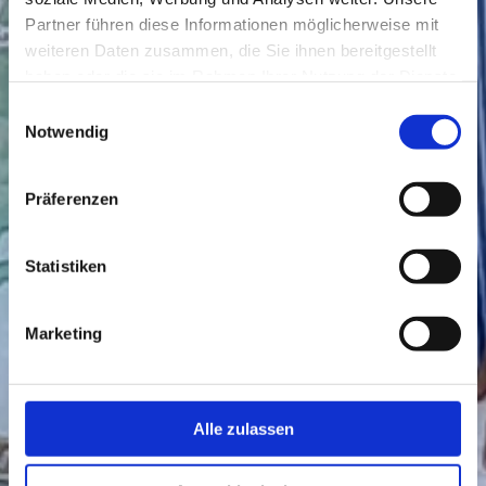
Partner führen diese Informationen möglicherweise mit
weiteren Daten zusammen, die Sie ihnen bereitgestellt
haben oder die sie im Rahmen Ihrer Nutzung der Dienste
gesammelt haben.
Einwilligungsauswahl
Notwendig
Präferenzen
Statistiken
Marketing
Alle zulassen