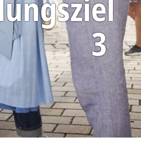
lungsziel
3