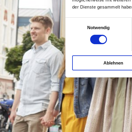
der Dienste gesammelt habe
Einwilligungsauswahl
Notwendig
Ablehnen