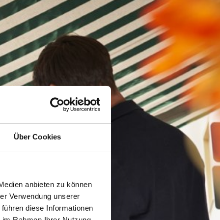
Über Cookies
 Medien anbieten zu können
hrer Verwendung unserer
 führen diese Informationen
ie im Rahmen Ihrer Nutzung