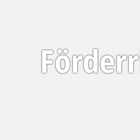
Förderr